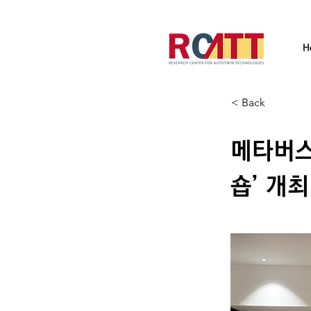
H
< Back
메타버스
숍’ 개최