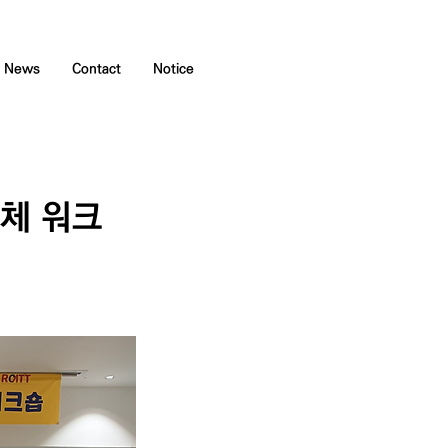
News
Contact
Notice
전체 워크