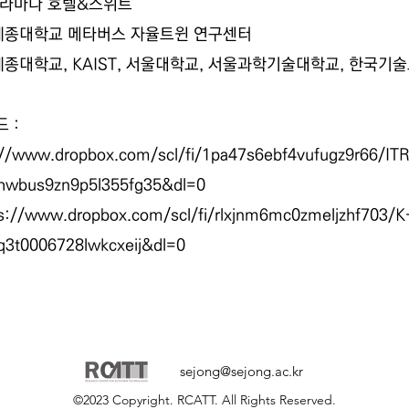
평창 라마다 호텔&스위트
 세종대학교 메타버스 자율트윈 연구센터
 세종대학교, KAIST, 서울대학교, 서울과학기술대학교, 한국기
 :
://www.dropbox.com/scl/fi/1pa47s6ebf4vufugz9r66/IT
lhwbus9zn9p5l355fg35&dl=0
s://www.dropbox.com/scl/fi/rlxjnm6mc0zmeljzhf703/K
rq3t0006728lwkcxeij&dl=0
sejong@sejong.ac.kr
©2023 Copyright. RCATT. All Rights Reserved.