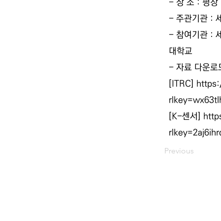
- 장 소 : 
- 주관기관 :
- 참여기관 :
대학교
- 자료 다운로드
[ITRC]
https
rlkey=wx63t
[K-센서]
http
rlkey=2aj6ih
Previous