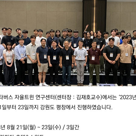
버스 자율트윈 연구센터(센터장 : 김재호교수)에서는 ‘2023년
 21일부터 23일까지 강원도 평창에서 진행하였습니다.
23년 8월 21일(월) ~ 23일(수) / 3일간